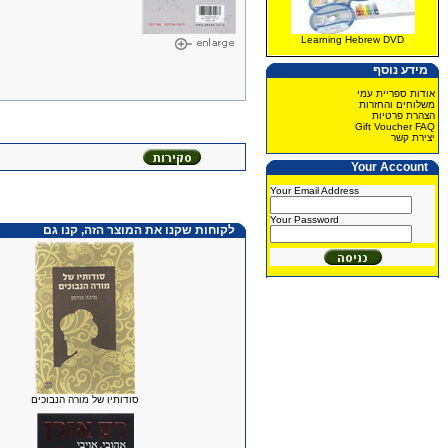
Learning Hebrew DVD
מידע נוסף
אודות ספריית עמי
משלוחים והחזרות
הצהרת פרטיות
Gift Voucher FAQ
יצירת קשר
Your Account
Your Email Address
Your Password
לקוחות שקנו את המוצר הזה, קנו גם
סודותיו של מורה הנבוכים