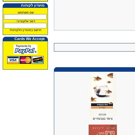
מועדון לקוחות
שם משתמש:
דואר אלקטרוני:
הרשם במועדון הלקוחות!
Cards We Accept
צימר בגבעתיים