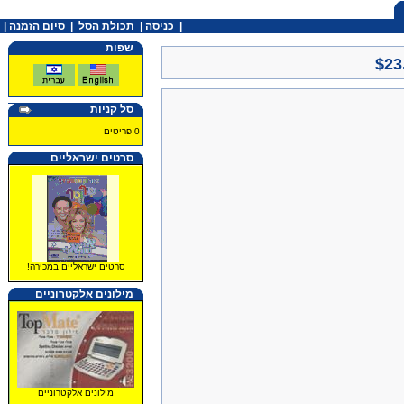
|
כניסה
|
תכולת הסל
|
סיום הזמנה |
שפות
$23
סל קניות
0 פריטים
סרטים ישראליים
סרטים ישראליים במכירה!
מילונים אלקטרוניים
מילונים אלקטרוניים