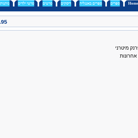
Hom
ספרים
ספרים באנגלית
דיסקים
סרטים
סרטי ילדים
מתנות
.95
רנק מיטרני
 אחרונות