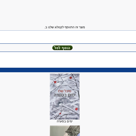
מוצר זה התווסף לקטלוג שלנו ב.
ימים בסערה