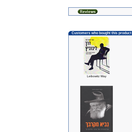
Customers who bought this product
Leibowitz Way