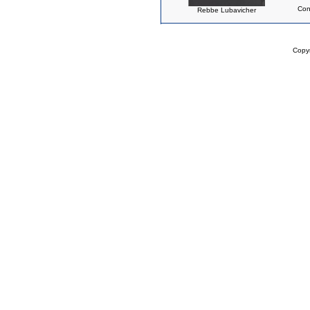
Con
Rebbe Lubavicher
Copy