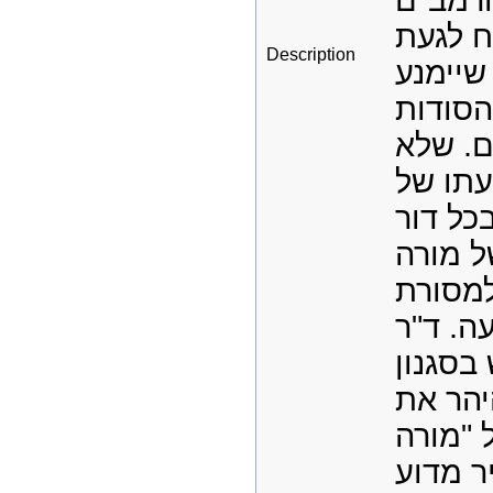
הרמב"ם
ח לגעת
Description
שיימנע
הסודות
. שלא
עתו של
כל דור
של מורה
למסורת
ה. ד"ר
בסגנון
יהר את
 "מורה
ר מדוע