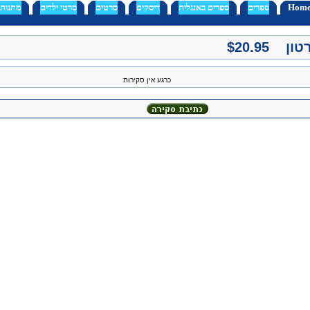
Hom
ספרים
ספרים באנגלית
דיסקים
סרטים
סרטי ילדים
מתנות
$20.95
כרגע אין סקירות