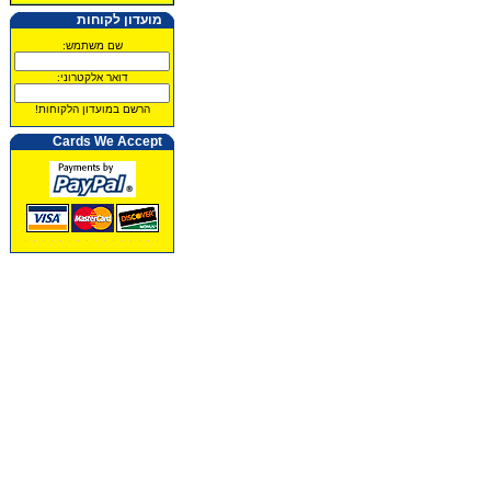
מועדון לקוחות
שם משתמש:
דואר אלקטרוני:
הרשם במועדון הלקוחות!
Cards We Accept