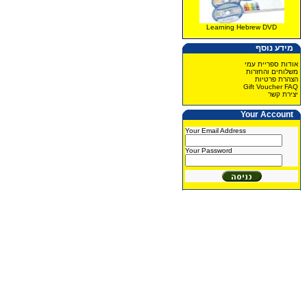
Learning Hebrew DVD
מידע נוסף
אודות ספריית עמי
משלוחים והחזרות
הצהרת פרטיות
Gift Voucher FAQ
יצירת קשר
Your Account
Your Email Address
Your Password