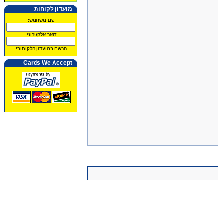
מועדון לקוחות
שם משתמש:
דואר אלקטרוני:
הרשם במועדון הלקוחות!
Cards We Accept