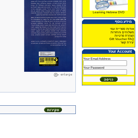
Learning Hebrew DVD
מידע נוסף
אודות ספריית עמי
משלוחים והחזרות
הצהרת פרטיות
Gift Voucher FAQ
יצירת קשר
Your Account
Your Email Address
Your Password