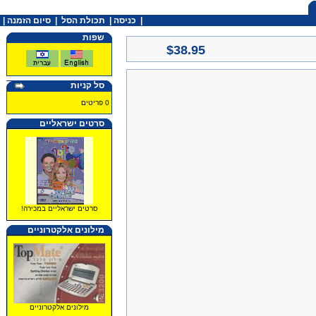
|
כניסה
|
תכולת הסל
|
סיום הזמנה |
שפות
$38.95
סל קניות
0 פריטים
סרטים ישראליים
סרטים ישראליים במכירה!
מילונים אלקטרוניים
מילונים אלקטרוניים