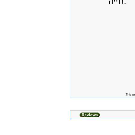
חייה.
This p