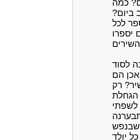
ם? כמה
ב ביום
ר לכל
 יספרו
ה לסוד
כן הם
יר? רק
הגחלת
לשפתי
בערנה
שבנפש
ל יולד