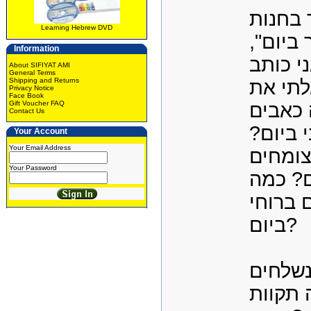
 בחנות
Learning Hebrew DVD
יר ביום
Information
י כותב
About SIFIYAT AMI
General Terms
Shipping and Returns
לתי את
Privacy Notice
Face Book
Gift Voucher FAQ
 כאבים
Contact Us
י ביום
Your Account
Your Email Address
צומחים
Your Password
ם? כמה
 ברוחי
ביום?
נשלחים
 תקוות