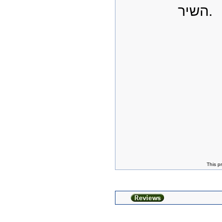
השיר.
This p