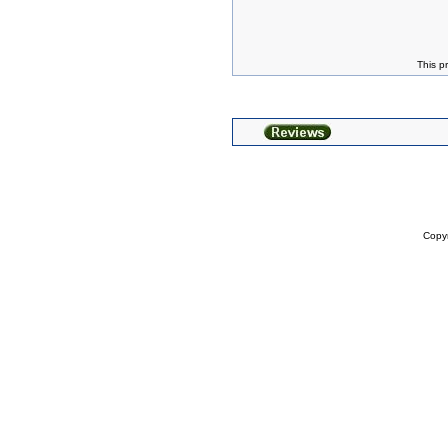
This p
Copy