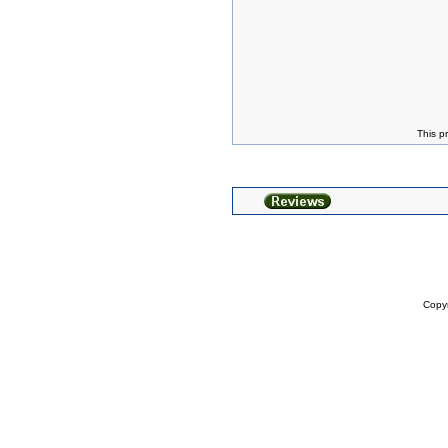
This p
Copy