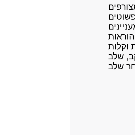
צורפים
שוטים
עניינים
הוראות
 וקלות
, שלב