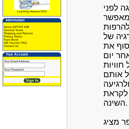
גה לפני
Learning Hebrew DVD
מאפשר
Information
להרפות
About SIFIYAT AMI
General Terms
Shipping and Returns
גיה של
Privacy Notice
Face Book
Gift Voucher FAQ
סוף את
Contact Us
חר יום
Your Account
Your Email Address
חוויות
Your Password
ל אותם
לרגיעה
לקראת
השינה.
ר מציג