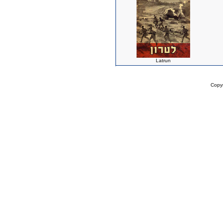
Latrun
Copy