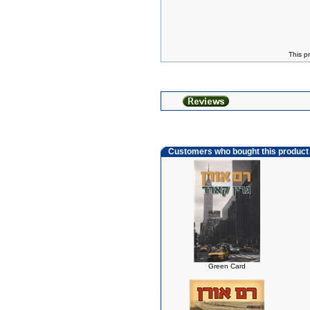
This p
Customers who bought this product
Green Card