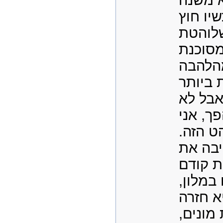
 משנה
יו חוץ
לוהטת
מסוכנת
הלהבה
 ביותר
אבל לא
ך, אני
הט הזה
יבה את
 קודם
ו במלון
א חזרה
 מונים