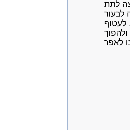
צה לתת
 לבעור
 לעטוף
ולהפוך
ו לאפר