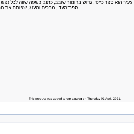
 צעיר הוא ספר כייפי, גדוש בהומור שובב, כתוב בשפה שווה לכל נפש
ספר־מעדן, מחכים ומענג, שפותח את הראש ואת הלב.
This product was added to our catalog on Thursday 01 April, 2021.