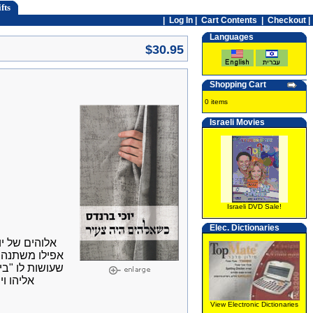
fts
|
Log In
|
Cart Contents
|
Checkout |
Languages
$30.95
Shopping Cart
0 items
Israeli Movies
Israeli DVD Sale!
Elec. Dictionaries
אלוהים של יו
אפילו משתנה.,
שעושות לו "ב,
אליהו ו
View Electronic Dictionaries