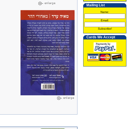
Mailing List
Name:
Email:
Subscribe!
Cards We Accept